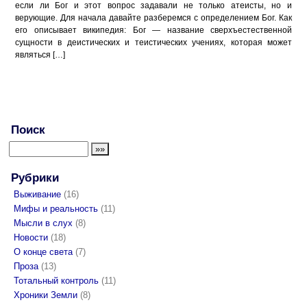
если ли Бог и этот вопрос задавали не только атеисты, но и
верующие. Для начала давайте разберемся с определением Бог. Как
его описывает википедия: Бог — название сверхъестественной
сущности в деистических и теистических учениях, которая может
являться […]
Поиск
Рубрики
Выживание
(16)
Мифы и реальность
(11)
Мысли в слух
(8)
Новости
(18)
О конце света
(7)
Проза
(13)
Тотальный контроль
(11)
Хроники Земли
(8)