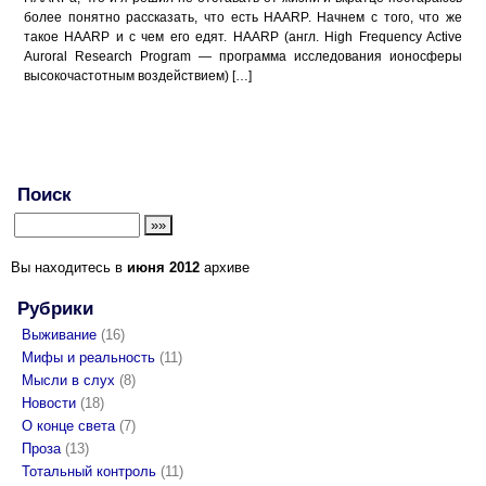
более понятно рассказать, что есть HAARP. Начнем с того, что же
такое HAARP и с чем его едят. HAARP (англ. High Frequency Active
Auroral Research Program — программа исследования ионосферы
высокочастотным воздействием) […]
Поиск
Вы находитесь в
июня 2012
архиве
Рубрики
Выживание
(16)
Мифы и реальность
(11)
Мысли в слух
(8)
Новости
(18)
О конце света
(7)
Проза
(13)
Тотальный контроль
(11)