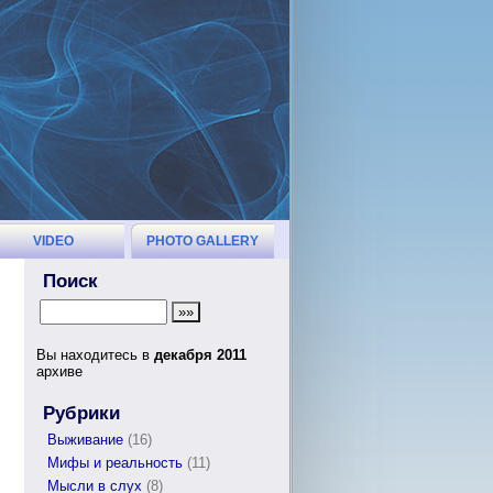
VIDEO
PHOTO GALLERY
Поиск
Вы находитесь в
декабря 2011
архиве
Рубрики
Выживание
(16)
Мифы и реальность
(11)
Мысли в слух
(8)