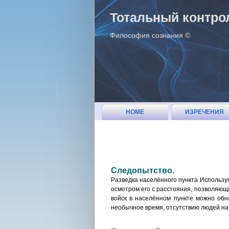
Тотальный контро
Философия сознания ©
HOME
ИЗРЕЧЕНИЯ
Следопытство.
Разведка населённого пункта Использу
осмотром его с расстояния, позволяющ
войск в населённом пункте можно обн
необычное время, отсутствию людей на 