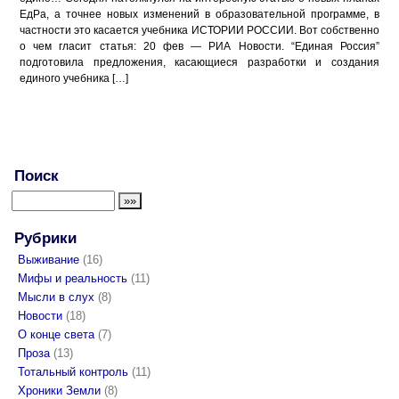
ЕдРа, а точнее новых изменений в образовательной программе, в
частности это касается учебника ИСТОРИИ РОССИИ. Вот собственно
о чем гласит статья: 20 фев — РИА Новости. “Единая Россия”
подготовила предложения, касающиеся разработки и создания
единого учебника […]
Поиск
Рубрики
Выживание
(16)
Мифы и реальность
(11)
Мысли в слух
(8)
Новости
(18)
О конце света
(7)
Проза
(13)
Тотальный контроль
(11)
Хроники Земли
(8)