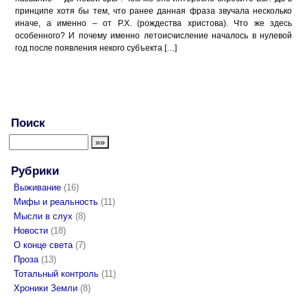
принципе хотя бы тем, что ранее данная фраза звучала несколько
иначе, а именно – от Р.Х. (рождества христова). Что же здесь
особенного? И почему именно летоисчисление началось в нулевой
год после появления некого субъекта […]
Поиск
Рубрики
Выживание
(16)
Мифы и реальность
(11)
Мысли в слух
(8)
Новости
(18)
О конце света
(7)
Проза
(13)
Тотальный контроль
(11)
Хроники Земли
(8)